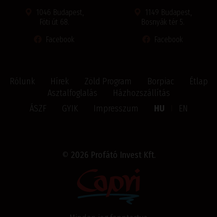
1046 Budapest,
1149 Budapest,
Fóti út 68.
Bosnyák tér 5.
Facebook
Facebook
Rólunk
Hírek
Zöld Program
Borpiac
Étlap
Asztalfoglalás
Házhozszállítás
ÁSZF
GYIK
Impresszum
HU
I
EN
©
2026 Profátó Invest Kft.