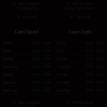
1025 Budapest,
1095 Budapest,
Csatárka út 54.
Lechner Ödön fasor 2.
Facebook
Facebook
Capri Újpest
Capri Zugló
Hétfő
12:00 - 23:00
Hétfő
12:00 - 23:00
Kedd
12:00 - 23:00
Kedd
12:00 - 23:00
Szerda
12:00 - 23:00
Szerda
12:00 - 23:00
Csütörtök
12:00 - 23:00
Csütörtök
12:00 - 23:00
Péntek
12:00 - 23:00
Péntek
12:00 - 23:00
Szombat
12:00 - 23:00
Szombat
12:00 - 23:00
Vasárnap
12:00 - 23:00
Vasárnap
12:00 - 23:00
1046 Budapest,
1149 Budapest,