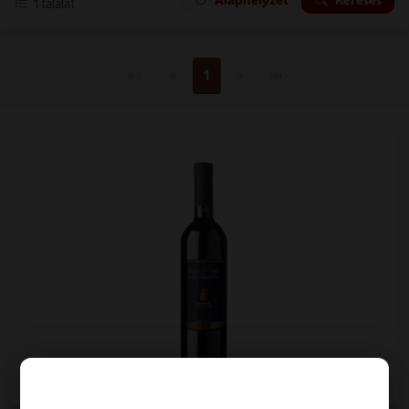
1
találat
Első oldal
Előző
Következő
Utolsó oldal
««
«
1
»
»»