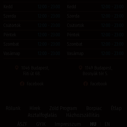
Kedd
12:00 - 23:00
Kedd
12:00 - 23:00
Szerda
12:00 - 23:00
Szerda
12:00 - 23:00
Csütörtök
12:00 - 23:00
Csütörtök
12:00 - 23:00
Péntek
12:00 - 23:00
Péntek
12:00 - 23:00
Szombat
12:00 - 23:00
Szombat
12:00 - 23:00
Vasárnap
12:00 - 23:00
Vasárnap
12:00 - 23:00
1046 Budapest,
1149 Budapest,
Fóti út 68.
Bosnyák tér 5.
Facebook
Facebook
Rólunk
Hírek
Zöld Program
Borpiac
Étlap
Asztalfoglalás
Házhozszállítás
ÁSZF
GYIK
Impresszum
HU
I
EN