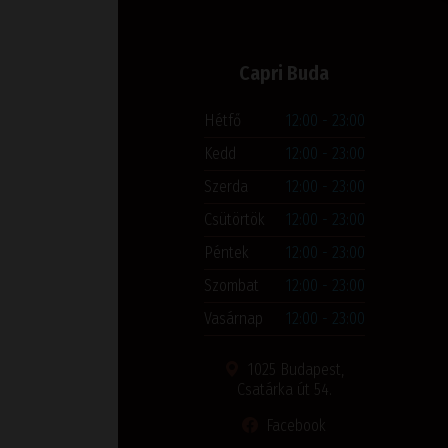
Capri Buda
Hétfő
12:00 - 23:00
Kedd
12:00 - 23:00
Szerda
12:00 - 23:00
Csütörtök
12:00 - 23:00
Péntek
12:00 - 23:00
Szombat
12:00 - 23:00
Vasárnap
12:00 - 23:00
1025 Budapest,
Csatárka út 54.
Facebook