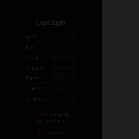
Capri Zugló
Hétfő
12:00 - 23:00
Kedd
12:00 - 23:00
Szerda
12:00 - 23:00
Csütörtök
12:00 - 23:00
Péntek
12:00 - 23:00
Szombat
12:00 - 23:00
Vasárnap
12:00 - 23:00
1149 Budapest,
Bosnyák tér 5.
Facebook