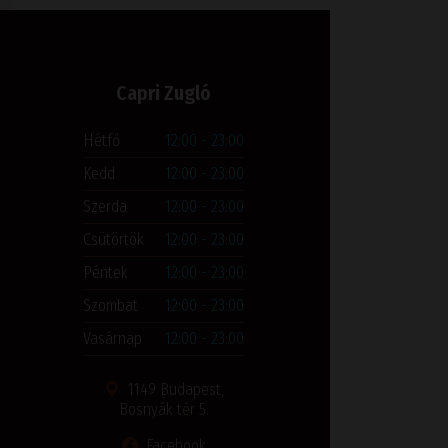
Capri Zugló
Hétfő
12:00 - 23:00
Kedd
12:00 - 23:00
Szerda
12:00 - 23:00
Csütörtök
12:00 - 23:00
Péntek
12:00 - 23:00
Szombat
12:00 - 23:00
Vasárnap
12:00 - 23:00
1149 Budapest,
Bosnyák tér 5.
Facebook