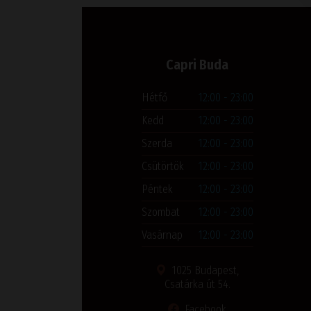
Capri Buda
Hétfő
12:00 - 23:00
Kedd
12:00 - 23:00
Szerda
12:00 - 23:00
Csütörtök
12:00 - 23:00
Péntek
12:00 - 23:00
Szombat
12:00 - 23:00
Vasárnap
12:00 - 23:00
1025 Budapest,
Csatárka út 54.
Facebook