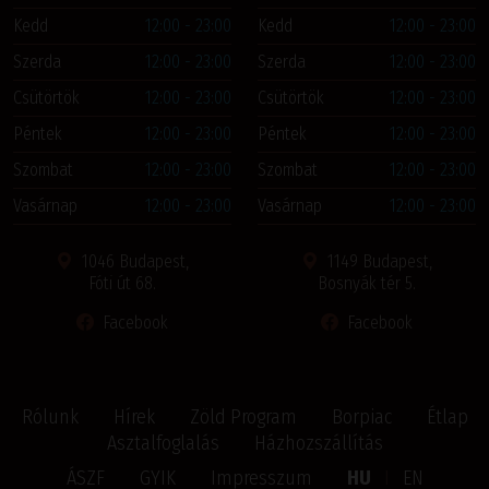
Kedd
12:00 - 23:00
Kedd
12:00 - 23:00
Szerda
12:00 - 23:00
Szerda
12:00 - 23:00
Csütörtök
12:00 - 23:00
Csütörtök
12:00 - 23:00
Péntek
12:00 - 23:00
Péntek
12:00 - 23:00
Szombat
12:00 - 23:00
Szombat
12:00 - 23:00
Vasárnap
12:00 - 23:00
Vasárnap
12:00 - 23:00
1046 Budapest,
1149 Budapest,
Fóti út 68.
Bosnyák tér 5.
Facebook
Facebook
Rólunk
Hírek
Zöld Program
Borpiac
Étlap
Asztalfoglalás
Házhozszállítás
ÁSZF
GYIK
Impresszum
HU
I
EN