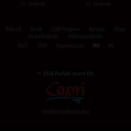
Facebook
Facebook
Rólunk
Hírek
Zöld Program
Borpiac
Étlap
Asztalfoglalás
Házhozszállítás
ÁSZF
GYIK
Impresszum
HU
I
EN
©
2026 Profátó Invest Kft.
Minden jog fenntartva