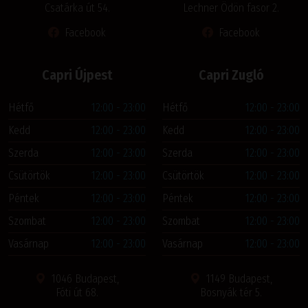
Csatárka út 54.
Lechner Ödön fasor 2.
Facebook
Facebook
Capri Újpest
Capri Zugló
Hétfő
12:00 - 23:00
Hétfő
12:00 - 23:00
Kedd
12:00 - 23:00
Kedd
12:00 - 23:00
Szerda
12:00 - 23:00
Szerda
12:00 - 23:00
Csütörtök
12:00 - 23:00
Csütörtök
12:00 - 23:00
Péntek
12:00 - 23:00
Péntek
12:00 - 23:00
Szombat
12:00 - 23:00
Szombat
12:00 - 23:00
Vasárnap
12:00 - 23:00
Vasárnap
12:00 - 23:00
1046 Budapest,
1149 Budapest,
Fóti út 68.
Bosnyák tér 5.