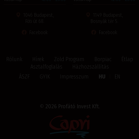
1046 Budapest,
1149 Budapest,
Fóti út 68.
Bosnyák tér 5.
Facebook
Facebook
Rólunk
Hírek
Zöld Program
Borpiac
Étlap
Asztalfoglalás
Házhozszállítás
ÁSZF
GYIK
Impresszum
HU
I
EN
©
2026 Profátó Invest Kft.