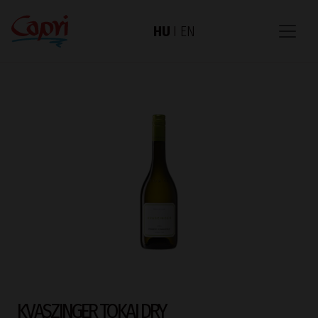
HU
I
EN
KVASZINGER TOKAJ DRY