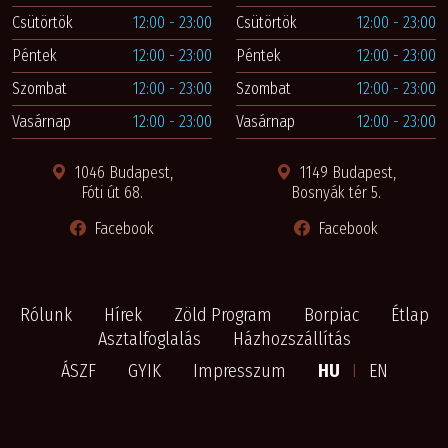
Csütörtök
12:00 - 23:00
Csütörtök
12:00 - 23:00
Péntek
12:00 - 23:00
Péntek
12:00 - 23:00
Szombat
12:00 - 23:00
Szombat
12:00 - 23:00
Vasárnap
12:00 - 23:00
Vasárnap
12:00 - 23:00
1046 Budapest,
1149 Budapest,
Fóti út 68.
Bosnyák tér 5.
Facebook
Facebook
Rólunk
Hírek
Zöld Program
Borpiac
Étlap
Asztalfoglalás
Házhozszállítás
ÁSZF
GYIK
Impresszum
HU
I
EN