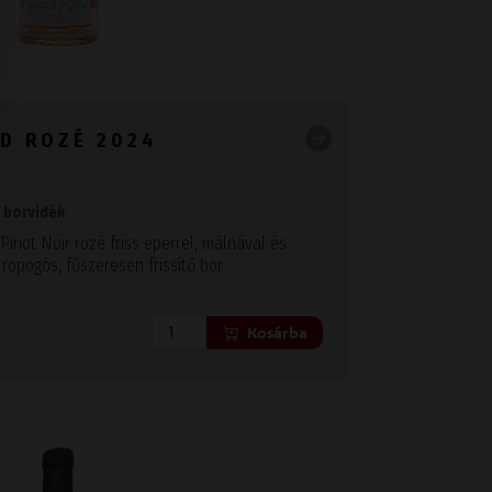
D ROZÉ 2024
i borvidék
Pinot Noir rozé friss eperrel, málnával és
 ropogós, fűszeresen frissítő bor
Kosárba