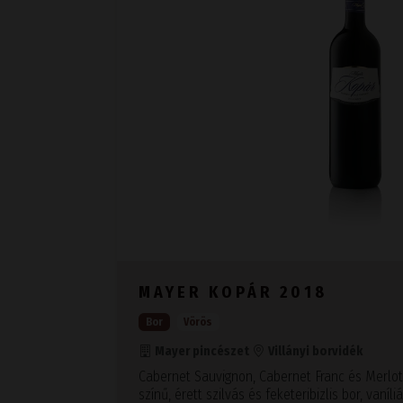
MAYER KOPÁR 2018
Bor
Vörös
Mayer pincészet
Villányi borvidék
Cabernet Sauvignon, Cabernet Franc és Merlot
színű, érett szilvás és feketeribizlis bor, vaníl