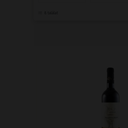
8
találat