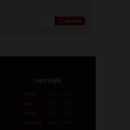
Kosárba
 oldal
Capri Zugló
Hétfő
12:00 - 23:00
Kedd
12:00 - 23:00
Szerda
12:00 - 23:00
Csütörtök
12:00 - 23:00