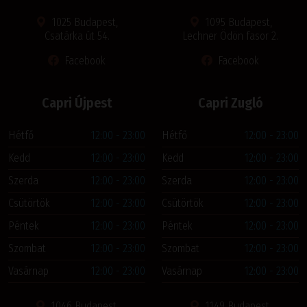
1025 Budapest,
1095 Budapest,
Csatárka út 54.
Lechner Ödön fasor 2.
Facebook
Facebook
Capri Újpest
Capri Zugló
Hétfő
12:00 - 23:00
Hétfő
12:00 - 23:00
Kedd
12:00 - 23:00
Kedd
12:00 - 23:00
Szerda
12:00 - 23:00
Szerda
12:00 - 23:00
Csütörtök
12:00 - 23:00
Csütörtök
12:00 - 23:00
Péntek
12:00 - 23:00
Péntek
12:00 - 23:00
Szombat
12:00 - 23:00
Szombat
12:00 - 23:00
Vasárnap
12:00 - 23:00
Vasárnap
12:00 - 23:00
1046 Budapest,
1149 Budapest,