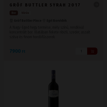
GRÓF BUTTLER SYRAH 2017
Bor
Vörös
Gróf Buttler Pince
Egri Borvidék
A Nagy-Eged hegy termése, mély színű, rendkívül
koncentrált bor. Illatában fekete ribizli, szeder, aszalt
szilva és finom hordófűszerek
7900
Ft