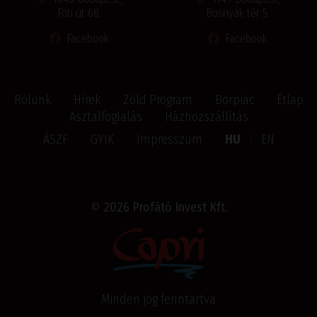
Fóti út 68.
Bosnyák tér 5.
Facebook
Facebook
Rólunk
Hírek
Zöld Program
Borpiac
Étlap
Asztalfoglalás
Házhozszállítás
ÁSZF
GYIK
Impresszum
HU
I
EN
©
2026 Profátó Invest Kft.
Minden jog fenntartva