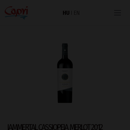
HU
I
EN
JAMMERTAL CASSIOPEIA MERLOT 2012