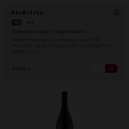
PRIMITIVO
Bor
Vörös
Masseria La Volpe
Puglia (Salento)
Pugliai Primitivo intenzív rubinvörös színnel, lilás
reflexekkel. Szilvás és meggyes, telt, de könnyen iható,
gyümölcsös bor
4400
Ft