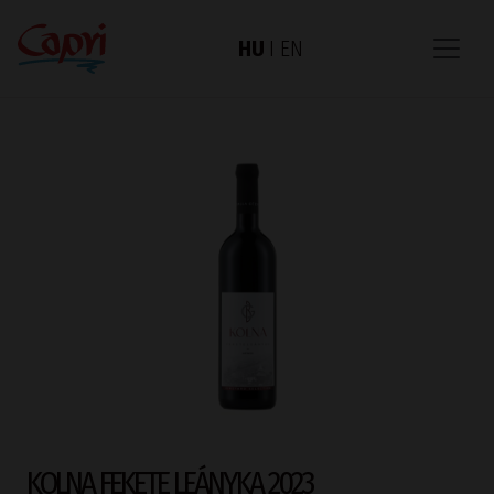
HU
I
EN
KOLNA FEKETE LEÁNYKA 2023